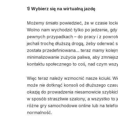
1) Wybierz się na wirtualną jazdę
Możemy śmiało powiedzieć, że w czasie loc
Wolno nam wychodzić tylko po jedzenie, gdy 
pewnych przypadkach – do pracy i z powrot
jechali trochę dłuższą drogą, żeby oderwać s
została przedefiniowana… teraz mamy kolejn
minimalizowanie zużycia paliwa, aby zmniejs
kontaktu społecznego to coś, nad czym wsz
Więc teraz należy wzmocnić nasze kciuki. Wi
może nie dotknąć konsoli od dłuższego czas
okazję do prowadzenia niesamowicie szybkic
w sposób straszliwie szalony, a wszystko to j
różne gry samochodowe online lub na telefon
normalność.