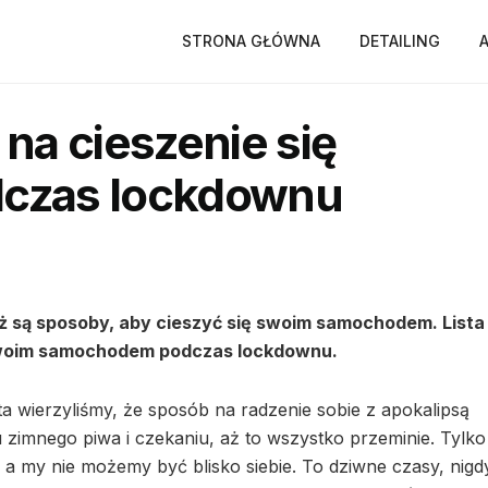
STRONA GŁÓWNA
DETAILING
na cieszenie się
czas lockdownu
ż są sposoby, aby cieszyć się swoim samochodem. Lista
 swoim samochodem podczas lockdownu.
a wierzyliśmy, że sposób na radzenie sobie z apokalipsą
 zimnego piwa i czekaniu, aż to wszystko przeminie. Tylko
 a my nie możemy być blisko siebie. To dziwne czasy, nigd