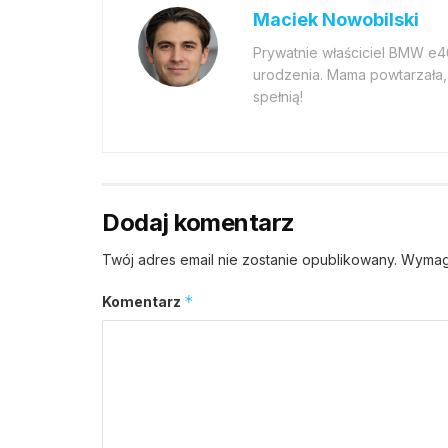
Maciek Nowobilski
Prywatnie właściciel BMW e
urodzenia. Mama powtarzała, 
spełnią!
Dodaj komentarz
Twój adres email nie zostanie opublikowany.
Wymag
*
Komentarz