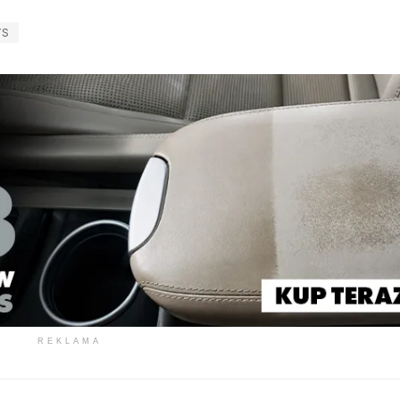
YS
REKLAMA