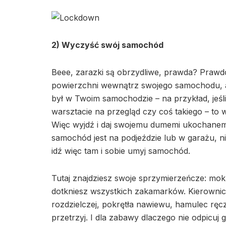
2) Wyczyść swój samochód
Beee, zarazki są obrzydliwe, prawda? Prawd
powierzchni wewnątrz swojego samochodu, ale 
był w Twoim samochodzie – na przykład, jeśli d
warsztacie na przegląd czy coś takiego – t
Więc wyjdź i daj swojemu dumemi ukochanemu
samochód jest na podjeździe lub w garażu, 
idź więc tam i sobie umyj samochód.
Tutaj znajdziesz swoje sprzymierzeńcze: mokr
dotkniesz wszystkich zakamarków. Kierownica
rozdzielczej, pokrętła nawiewu, hamulec ręc
przetrzyj. I dla zabawy dlaczego nie odpicuj