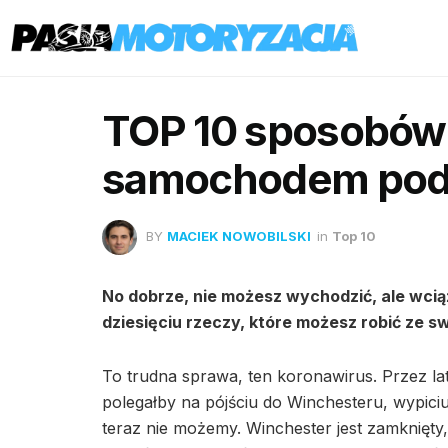
TOP 10 sposobów 
samochodem pod
BY
MACIEK NOWOBILSKI
in
Top 10
No dobrze, nie możesz wychodzić, ale wcią
dziesięciu rzeczy, które możesz robić ze
To trudna sprawa, ten koronawirus. Przez lat
polegałby na pójściu do Winchesteru, wypiciu
teraz nie możemy. Winchester jest zamknięty,