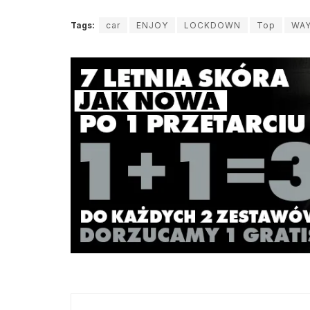
Tags:
car
ENJOY
LOCKDOWN
Top
WA