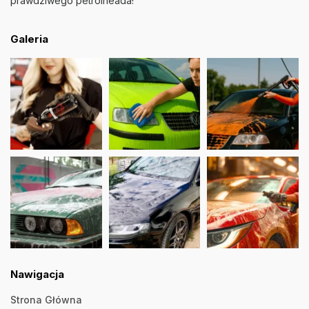
prawdziwego petrolheada!
Galeria
Nawigacja
Strona Główna