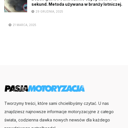
sekund. Metoda używana w branży lotniczej.
29 GRUDNIA, 2025
21 MARCA, 2025
Tworzymy treści, które sami chcielibyśmy czytać. U nas
znajdziesz najnowsze informacje motoryzacyjne z całego
świata, codzienna dawka nowych newsów dla każdego