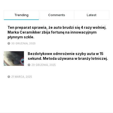
Trending
Comments
Latest
Ten preparat sprawia, że auto brudzi się 4 razy wolniej.
Marka Ceramikker zbija fortunę na innowacyjnym
płynnym szkle.
30 GRUDNIA, 2025
Bezdotykowe odmrożenie szyby auta w 15
sekund. Metoda używana w branży lotniczej.
29 GRUDNIA, 2025
21 MARCA, 2025