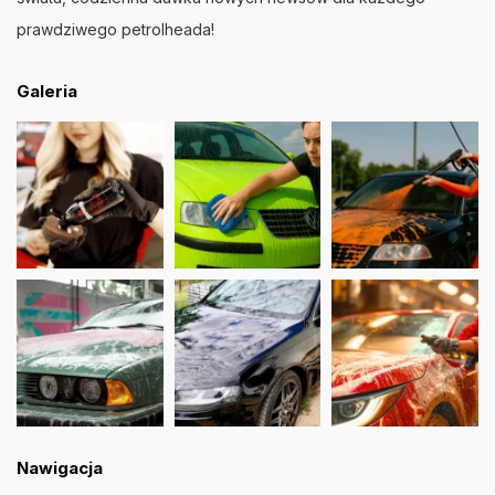
prawdziwego petrolheada!
Galeria
Nawigacja