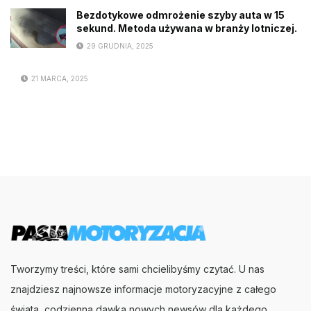
Bezdotykowe odmrożenie szyby auta w 15
sekund. Metoda używana w branży lotniczej.
29 GRUDNIA, 2025
21 MARCA, 2025
Tworzymy treści, które sami chcielibyśmy czytać. U nas
znajdziesz najnowsze informacje motoryzacyjne z całego
świata, codzienna dawka nowych newsów dla każdego