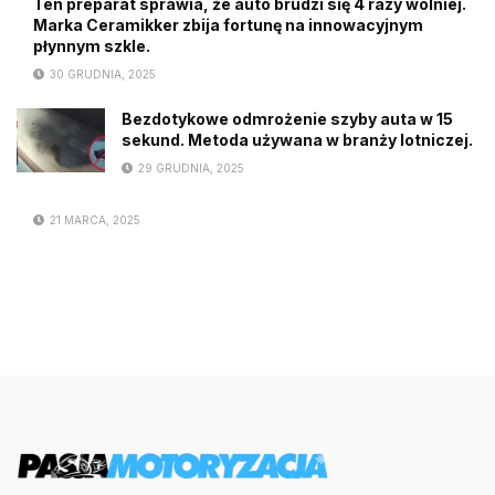
Ten preparat sprawia, że auto brudzi się 4 razy wolniej.
Marka Ceramikker zbija fortunę na innowacyjnym
płynnym szkle.
30 GRUDNIA, 2025
Bezdotykowe odmrożenie szyby auta w 15
sekund. Metoda używana w branży lotniczej.
29 GRUDNIA, 2025
21 MARCA, 2025