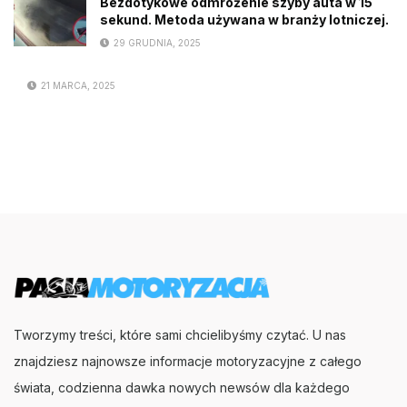
Bezdotykowe odmrożenie szyby auta w 15
sekund. Metoda używana w branży lotniczej.
29 GRUDNIA, 2025
21 MARCA, 2025
Tworzymy treści, które sami chcielibyśmy czytać. U nas
znajdziesz najnowsze informacje motoryzacyjne z całego
świata, codzienna dawka nowych newsów dla każdego