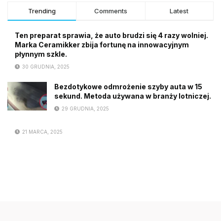
Trending
Comments
Latest
Ten preparat sprawia, że auto brudzi się 4 razy wolniej.
Marka Ceramikker zbija fortunę na innowacyjnym
płynnym szkle.
30 GRUDNIA, 2025
Bezdotykowe odmrożenie szyby auta w 15
sekund. Metoda używana w branży lotniczej.
29 GRUDNIA, 2025
21 MARCA, 2025