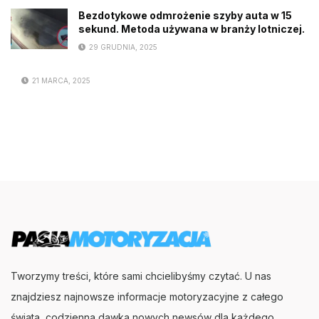
Bezdotykowe odmrożenie szyby auta w 15
sekund. Metoda używana w branży lotniczej.
29 GRUDNIA, 2025
21 MARCA, 2025
Tworzymy treści, które sami chcielibyśmy czytać. U nas
znajdziesz najnowsze informacje motoryzacyjne z całego
świata, codzienna dawka nowych newsów dla każdego