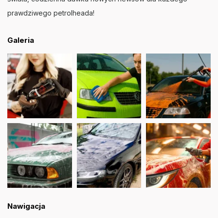
prawdziwego petrolheada!
Galeria
Nawigacja