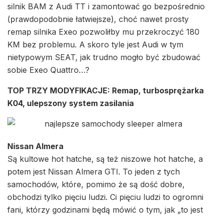
silnik BAM z Audi TT i zamontować go bezpośrednio
(prawdopodobnie łatwiejsze), choć nawet prosty
remap silnika Exeo pozwoliłby mu przekroczyć 180
KM bez problemu. A skoro tyle jest Audi w tym
nietypowym SEAT, jak trudno mogło być zbudować
sobie Exeo Quattro…?
TOP TRZY MODYFIKACJE: Remap, turbosprężarka
K04, ulepszony system zasilania
Nissan Almera
Są kultowe hot hatche, są też niszowe hot hatche, a
potem jest Nissan Almera GTI. To jeden z tych
samochodów, które, pomimo że są dość dobre,
obchodzi tylko pięciu ludzi. Ci pięciu ludzi to ogromni
fani, którzy godzinami będą mówić o tym, jak „to jest