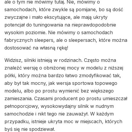
ale o tym nie mówimy tutaj. Nie, mówimy o
samochodach, które zwykle są pomijane, bo są dość
zwyczajne i mało ekscytujące, ale mają ukryty
potencjał do tuningowania na nieprawdopodobnie
wysokim poziomie. Nie mówimy o samochodach
fabrycznych sleepers, ale o sleepersach, które można
dostosować na własną rękę!
Widzisz, silniki istnieją w rodzinach. Często można
znaleźć wersję o obniżonej mocy w modelu z niższej
półki, który można bardzo łatwo zmodyfikować tak,
aby był tak mocny, jak wersja sportowa topowego
modelu, albo po prostu wymienić bez większego
zamieszania. Czasami producent po prostu umieszczał
pełnoporcjowy, wysokowydajny silnik w nudnym
samochodzie i nikt tego nie zauważył. W każdym
przypadku, istnieje ukryta moc w miejscach, których
byś się nie spodziewał.