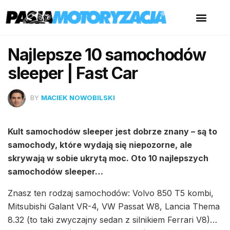
Najlepsze 10 samochodów
sleeper | Fast Car
BY
MACIEK NOWOBILSKI
Kult samochodów sleeper jest dobrze znany – są to
samochody, które wydają się niepozorne, ale
skrywają w sobie ukrytą moc. Oto 10 najlepszych
samochodów sleeper…
Znasz ten rodzaj samochodów: Volvo 850 T5 kombi,
Mitsubishi Galant VR-4, VW Passat W8, Lancia Thema
8.32 (to taki zwyczajny sedan z silnikiem Ferrari V8)…