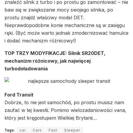
znaleźć silnik z turbo i po prostu go zamontować – nie
baw się w zwiększanie mocy swojego silnika, po
prostu znajdź właściwy model DET.
Nieprawdopodobne konie mechaniczne są w zasięgu
ręki. (Być może warto jednak zmodernizować hamulce
i dodać mechanizm różnicowy!)
TOP TRZY MODYFIKACJE: Silnik SR20DET,
mechanizm różnicowy, jak najwięcej
turbodoładowania
Ford Transit
Dobrze, to nie jest samochód, po prostu musisz nam
zaufać w tej kwestii. Pomimo wielozadaniowości vana,
który jest kręgosłupem Wielkiej Brytanii…
Tags:
car
Cars
Fast
Sleeper