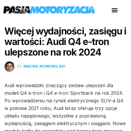
Więcej wydajności, zasięgu i
wartości: Audi Q4 e-tron
ulepszone na rok 2024
BY
MACIEK NOWOBILSKI
Audi wprowadziło znaczący zestaw ulepszeń dla
modeli Q4 e-tron i Q4 e-tron Sportback na rok 2024.
Po wprowadzeniu na rynek elektrycznego SUV-a Q4
w połowie 2021 roku, Audi teraz oferuje trzy opcje
układu napędowego, wszystkie z poprawioną
wydajnością, zasięgiem elektrycznym i osiągami. Nowe
modele trafią do sprzedaży pod koniec tego miesiąca,