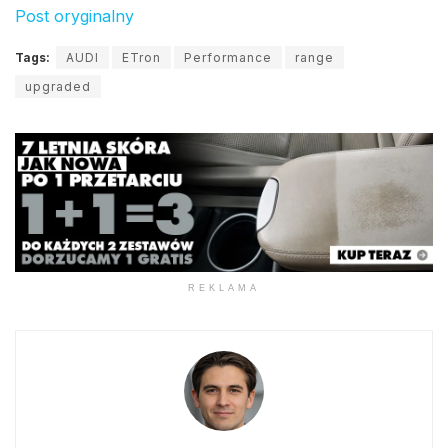
Post oryginalny
Tags:
AUDI
ETron
Performance
range
upgraded
REKLAMA