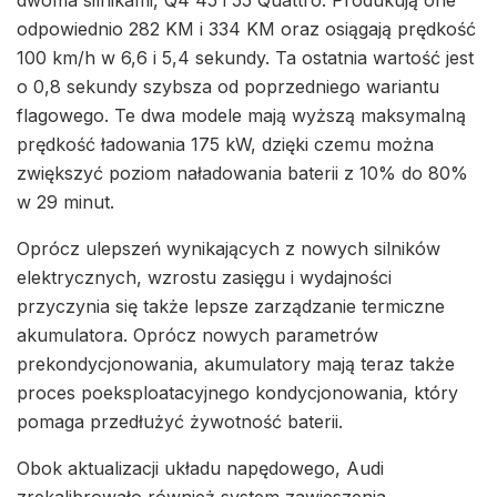
odpowiednio 282 KM i 334 KM oraz osiągają prędkość
100 km/h w 6,6 i 5,4 sekundy. Ta ostatnia wartość jest
o 0,8 sekundy szybsza od poprzedniego wariantu
flagowego. Te dwa modele mają wyższą maksymalną
prędkość ładowania 175 kW, dzięki czemu można
zwiększyć poziom naładowania baterii z 10% do 80%
w 29 minut.
Oprócz ulepszeń wynikających z nowych silników
elektrycznych, wzrostu zasięgu i wydajności
przyczynia się także lepsze zarządzanie termiczne
akumulatora. Oprócz nowych parametrów
prekondycjonowania, akumulatory mają teraz także
proces poeksploatacyjnego kondycjonowania, który
pomaga przedłużyć żywotność baterii.
Obok aktualizacji układu napędowego, Audi
zrekalibrowało również system zawieszenia,