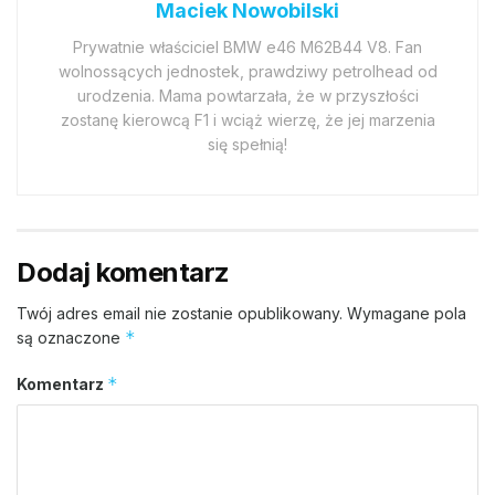
Maciek Nowobilski
Prywatnie właściciel BMW e46 M62B44 V8. Fan
wolnossących jednostek, prawdziwy petrolhead od
urodzenia. Mama powtarzała, że w przyszłości
zostanę kierowcą F1 i wciąż wierzę, że jej marzenia
się spełnią!
Dodaj komentarz
Twój adres email nie zostanie opublikowany.
Wymagane pola
*
są oznaczone
*
Komentarz