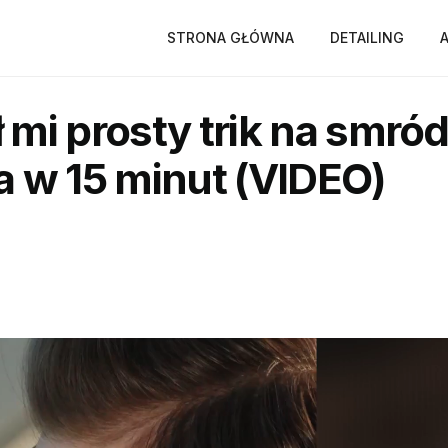
STRONA GŁÓWNA
DETAILING
mi prosty trik na smród
ła w 15 minut (VIDEO)