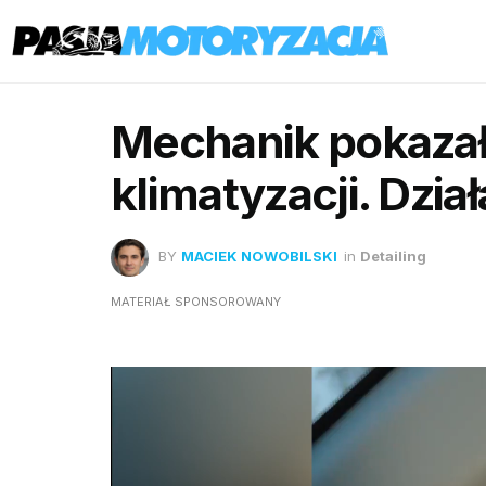
Mechanik pokazał 
klimatyzacji. Dzia
BY
MACIEK NOWOBILSKI
in
Detailing
MATERIAŁ SPONSOROWANY