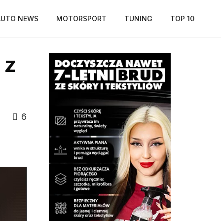
AUTO NEWS
MOTORSPORT
TUNING
TOP 10
 z
6