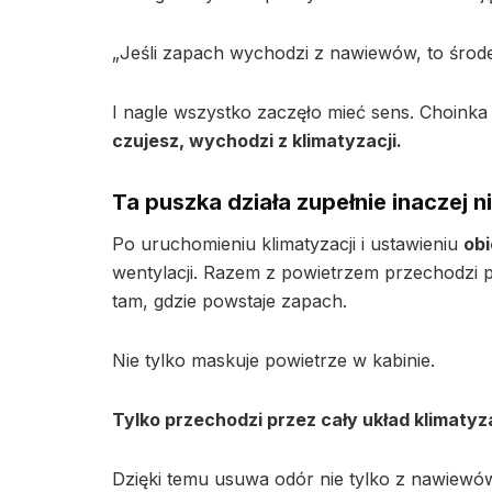
„Jeśli zapach wychodzi z nawiewów, to środe
I nagle wszystko zaczęło mieć sens. Choinka
czujesz, wychodzi z klimatyzacji.
Ta puszka działa zupełnie inaczej 
Po uruchomieniu klimatyzacji i ustawieniu
ob
wentylacji. Razem z powietrzem przechodzi p
tam, gdzie powstaje zapach.
Nie tylko maskuje powietrze w kabinie.
Tylko przechodzi przez cały układ klimatyza
Dzięki temu usuwa odór nie tylko z nawiewów,