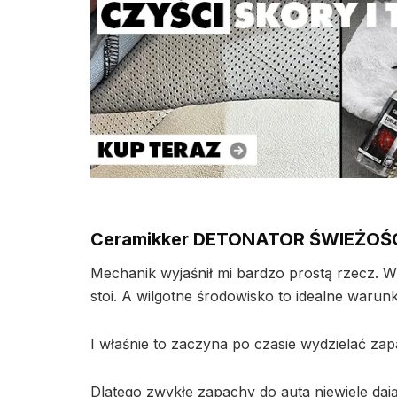
Ceramikker DETONATOR ŚWIEŻOŚCI
Mechanik wyjaśnił mi bardzo prostą rzecz. W 
stoi. A wilgotne środowisko to idealne waru
I właśnie to zaczyna po czasie wydzielać za
Dlatego zwykłe zapachy do auta niewiele daj