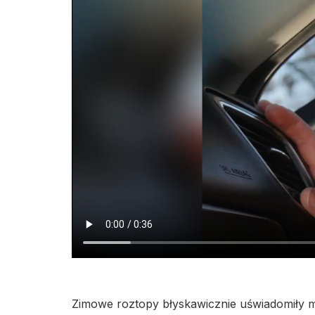
Zimowe roztopy błyskawicznie uświadomiły m