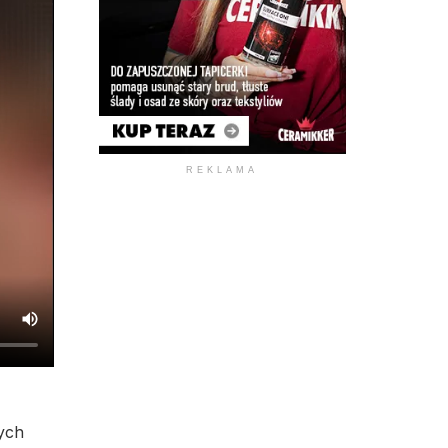
REKLAMA
ych