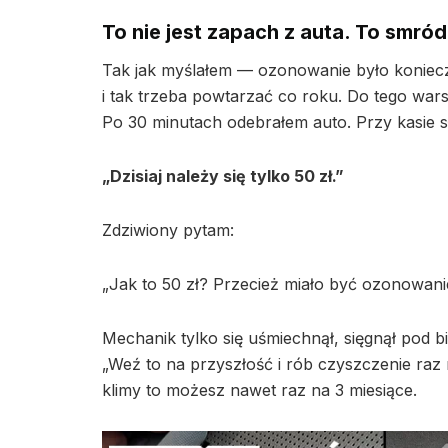
To nie jest zapach z auta. To smró
Tak jak myślałem — ozonowanie było koniecz
i tak trzeba powtarzać co roku. Do tego war
Po 30 minutach odebrałem auto. Przy kasie s
„Dzisiaj należy się tylko 50 zł.”
Zdziwiony pytam:
„Jak to 50 zł? Przecież miało być ozonowani
Mechanik tylko się uśmiechnął, sięgnął pod 
„Weź to na przyszłość i rób czyszczenie raz
klimy to możesz nawet raz na 3 miesiące.