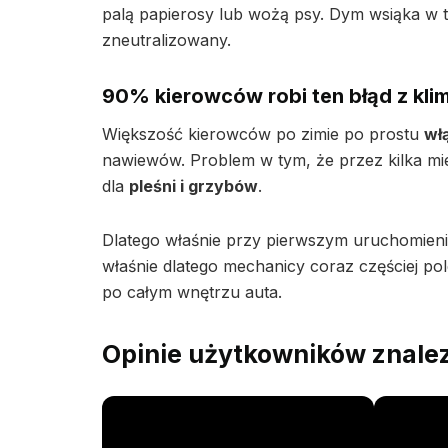
palą papierosy lub wożą psy. Dym wsiąka w tap
zneutralizowany.
90% kierowców robi ten błąd z klim
Większość kierowców po zimie po prostu
włą
nawiewów. Problem w tym, że przez kilka mies
dla
pleśni i grzybów
.
Dlatego właśnie przy pierwszym uruchomieni
właśnie dlatego mechanicy coraz częściej po
po całym wnętrzu auta.
Opinie użytkowników znalez