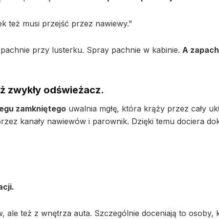
k też musi przejść przez nawiewy.”
 pachnie przy lusterku. Spray pachnie w kabinie.
A zapach
niż zwykły odświeżacz.
iegu zamkniętego
uwalnia mgłę, która krąży przez cały uk
rzez kanały nawiewów i parownik. Dzięki temu dociera dok
cji.
 ale też z wnętrza auta. Szczególnie doceniają to osoby, 