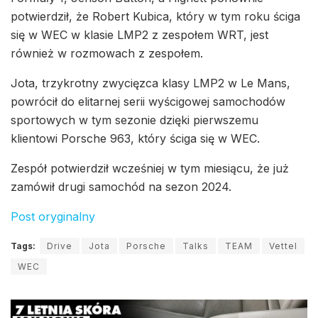
potwierdził, że Robert Kubica, który w tym roku ściga
się w WEC w klasie LMP2 z zespołem WRT, jest
również w rozmowach z zespołem.
Jota, trzykrotny zwycięzca klasy LMP2 w Le Mans,
powrócił do elitarnej serii wyścigowej samochodów
sportowych w tym sezonie dzięki pierwszemu
klientowi Porsche 963, który ściga się w WEC.
Zespół potwierdził wcześniej w tym miesiącu, że już
zamówił drugi samochód na sezon 2024.
Post oryginalny
Tags:
Drive
Jota
Porsche
Talks
TEAM
Vettel
WEC