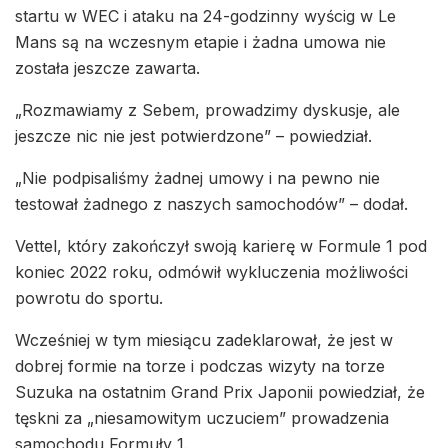
startu w WEC i ataku na 24-godzinny wyścig w Le
Mans są na wczesnym etapie i żadna umowa nie
została jeszcze zawarta.
„Rozmawiamy z Sebem, prowadzimy dyskusje, ale
jeszcze nic nie jest potwierdzone” – powiedział.
„Nie podpisaliśmy żadnej umowy i na pewno nie
testował żadnego z naszych samochodów” – dodał.
Vettel, który zakończył swoją karierę w Formule 1 pod
koniec 2022 roku, odmówił wykluczenia możliwości
powrotu do sportu.
Wcześniej w tym miesiącu zadeklarował, że jest w
dobrej formie na torze i podczas wizyty na torze
Suzuka na ostatnim Grand Prix Japonii powiedział, że
tęskni za „niesamowitym uczuciem” prowadzenia
samochodu Formuły 1.