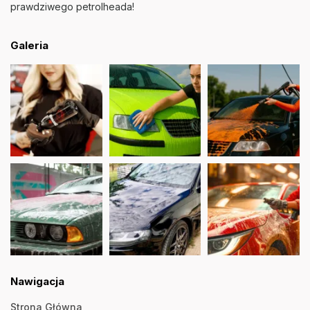
prawdziwego petrolheada!
Galeria
Nawigacja
Strona Główna