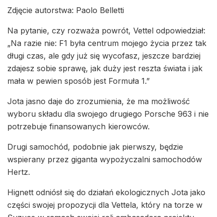
Zdjęcie autorstwa: Paolo Belletti
Na pytanie, czy rozważa powrót, Vettel odpowiedział:
„Na razie nie: F1 była centrum mojego życia przez tak
długi czas, ale gdy już się wycofasz, jeszcze bardziej
zdajesz sobie sprawę, jak duży jest reszta świata i jak
mała w pewien sposób jest Formuła 1.”
Jota jasno daje do zrozumienia, że ma możliwość
wyboru składu dla swojego drugiego Porsche 963 i nie
potrzebuje finansowanych kierowców.
Drugi samochód, podobnie jak pierwszy, będzie
wspierany przez giganta wypożyczalni samochodów
Hertz.
Hignett odniósł się do działań ekologicznych Jota jako
części swojej propozycji dla Vettela, który na torze w