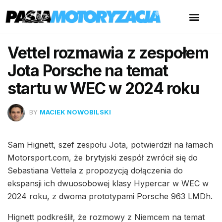
Vettel rozmawia z zespołem
Jota Porsche na temat
startu w WEC w 2024 roku
BY
MACIEK NOWOBILSKI
Sam Hignett, szef zespołu Jota, potwierdził na łamach
Motorsport.com, że brytyjski zespół zwrócił się do
Sebastiana Vettela z propozycją dołączenia do
ekspansji ich dwuosobowej klasy Hypercar w WEC w
2024 roku, z dwoma prototypami Porsche 963 LMDh.
Hignett podkreślił, że rozmowy z Niemcem na temat