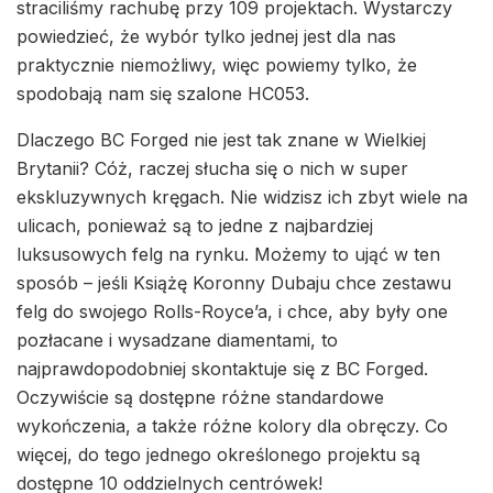
straciliśmy rachubę przy 109 projektach. Wystarczy
powiedzieć, że wybór tylko jednej jest dla nas
praktycznie niemożliwy, więc powiemy tylko, że
spodobają nam się szalone HC053.
Dlaczego BC Forged nie jest tak znane w Wielkiej
Brytanii? Cóż, raczej słucha się o nich w super
ekskluzywnych kręgach. Nie widzisz ich zbyt wiele na
ulicach, ponieważ są to jedne z najbardziej
luksusowych felg na rynku. Możemy to ująć w ten
sposób – jeśli Książę Koronny Dubaju chce zestawu
felg do swojego Rolls-Royce’a, i chce, aby były one
pozłacane i wysadzane diamentami, to
najprawdopodobniej skontaktuje się z BC Forged.
Oczywiście są dostępne różne standardowe
wykończenia, a także różne kolory dla obręczy. Co
więcej, do tego jednego określonego projektu są
dostępne 10 oddzielnych centrówek!