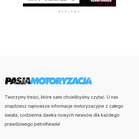
REKLAMA
Tworzymy treści, które sami chcielibyśmy czytać. U nas
znajdziesz najnowsze informacje motoryzacyjne z całego
świata, codzienna dawka nowych newsów dla każdego
prawdziwego petrolheada!