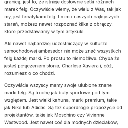
granicą, jest to, że istnieje dosłownie setki różnych
marek felg. Oczywiście wiemy, że wielu z Was, tak jak
my, jest fanatykami felg. I mimo naszych najlepszych
starań, możesz nawet rozpoznać kilka z obręczy,
które przedstawiamy w tym artykule.
Ale nawet najbardziej uczestniczący w kulturze
samochodowej ambasador nie może znać wszystkich
felg każdej marki. Po prostu to niemożliwe. Chyba że
jesteś połączeniem słonia, Charlesa Xaviera i, cóż,
rozumiesz o co chodzi.
Oczywiście wszyscy mamy swoje ulubione znane
marki felg. Są trochę jak buty sportowe pod tym
względem. Jest wielki kahuna, marki premium, takie
jak Nike lub Adidas. Są też superdrogie propozycje od
projektantów, takie jak Moschino czy Vivienne
Westwood. Jest nawet coś dla modnych dzieciaków;