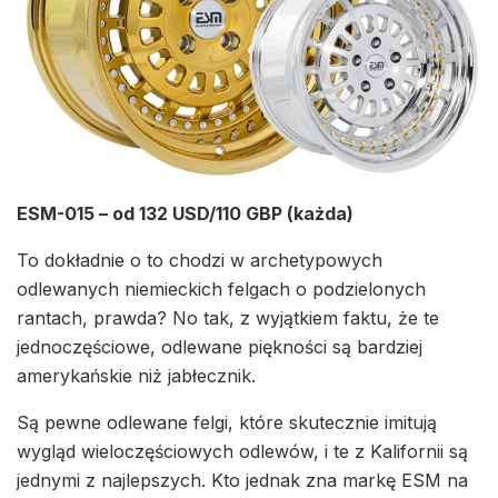
ESM-015 – od 132 USD/110 GBP (każda)
To dokładnie o to chodzi w archetypowych
odlewanych niemieckich felgach o podzielonych
rantach, prawda? No tak, z wyjątkiem faktu, że te
jednoczęściowe, odlewane piękności są bardziej
amerykańskie niż jabłecznik.
Są pewne odlewane felgi, które skutecznie imitują
wygląd wieloczęściowych odlewów, i te z Kalifornii są
jednymi z najlepszych. Kto jednak zna markę ESM na