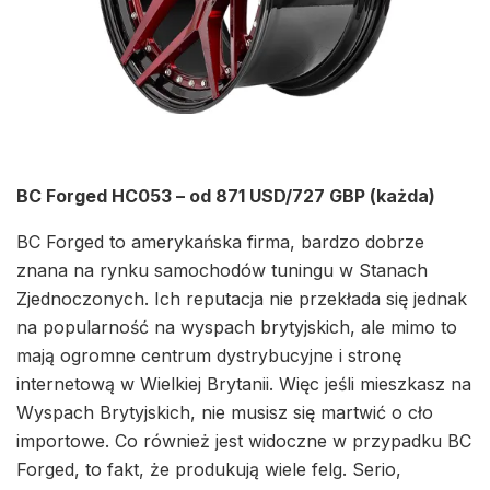
BC Forged HC053 – od 871 USD/727 GBP (każda)
BC Forged to amerykańska firma, bardzo dobrze
znana na rynku samochodów tuningu w Stanach
Zjednoczonych. Ich reputacja nie przekłada się jednak
na popularność na wyspach brytyjskich, ale mimo to
mają ogromne centrum dystrybucyjne i stronę
internetową w Wielkiej Brytanii. Więc jeśli mieszkasz na
Wyspach Brytyjskich, nie musisz się martwić o cło
importowe. Co również jest widoczne w przypadku BC
Forged, to fakt, że produkują wiele felg. Serio,