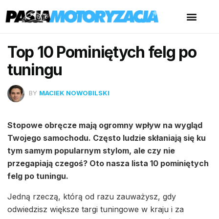
Top 10 Pominiętych felg po
tuningu
BY
MACIEK NOWOBILSKI
Stopowe obręcze mają ogromny wpływ na wygląd
Twojego samochodu. Często ludzie skłaniają się ku
tym samym popularnym stylom, ale czy nie
przegapiają czegoś? Oto nasza lista 10 pominiętych
felg po tuningu.
Jedną rzeczą, którą od razu zauważysz, gdy
odwiedzisz większe targi tuningowe w kraju i za