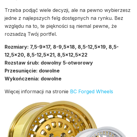
Trzeba podjąć wiele decyzji, ale na pewno wybierzesz
jedne z najlepszych felg dostępnych na rynku. Bez
względu na to, te piękności są niemal pewne, że
rozsadzą Twój portfel.
Rozmiary: 7,5-9×17, 8-9,5×18, 8,5-12,5×19, 8,5-
12,5×20, 8,5-12,5×21, 8,5×12,5×22
Rozstaw śrub: dowolny 5-otworowy
Przesunięcie: dowolne
Wykończenia: dowolne
Więcej informacji na stronie
BC Forged Wheels