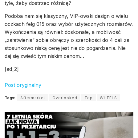
tyle, żeby dostrzec różnicę?
Podoba nam się klasyczny, VIP-owski design o wielu
oczkach felg 015 oraz wybór użytecznych rozmiarów.
Wykończenia są również doskonałe, a możliwość
„załatwienia” sobie obręczy o szerokości do 4 cali za
stosunkowo niską cenę jest nie do pogardzenia. Nie
daj się zwieść tym niskim cenom…
[ad_2]
Post oryginalny
Tags:
Aftermarket
Overlooked
Top
WHEELS