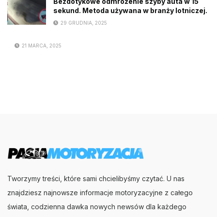
Bezdotykowe odmrożenie szyby auta w 15
sekund. Metoda używana w branży lotniczej.
29 GRUDNIA, 2025
21 MARCA, 2025
Tworzymy treści, które sami chcielibyśmy czytać. U nas
znajdziesz najnowsze informacje motoryzacyjne z całego
świata, codzienna dawka nowych newsów dla każdego