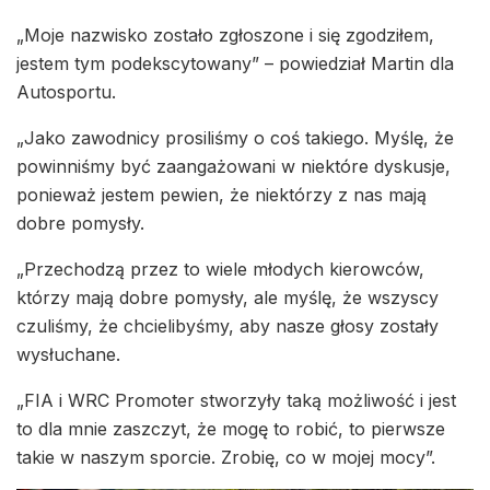
„Moje nazwisko zostało zgłoszone i się zgodziłem,
jestem tym podekscytowany” – powiedział Martin dla
Autosportu.
„Jako zawodnicy prosiliśmy o coś takiego. Myślę, że
powinniśmy być zaangażowani w niektóre dyskusje,
ponieważ jestem pewien, że niektórzy z nas mają
dobre pomysły.
„Przechodzą przez to wiele młodych kierowców,
którzy mają dobre pomysły, ale myślę, że wszyscy
czuliśmy, że chcielibyśmy, aby nasze głosy zostały
wysłuchane.
„FIA i WRC Promoter stworzyły taką możliwość i jest
to dla mnie zaszczyt, że mogę to robić, to pierwsze
takie w naszym sporcie. Zrobię, co w mojej mocy”.