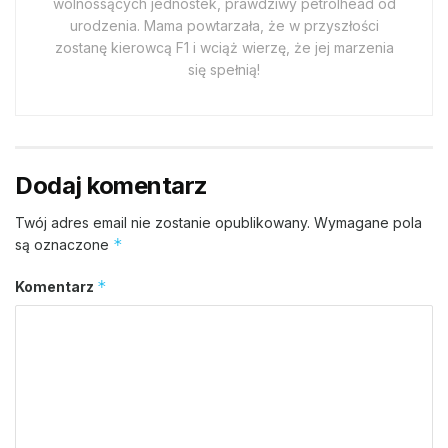
wolnossących jednostek, prawdziwy petrolhead od
urodzenia. Mama powtarzała, że w przyszłości
zostanę kierowcą F1 i wciąż wierzę, że jej marzenia
się spełnią!
Dodaj komentarz
Twój adres email nie zostanie opublikowany.
Wymagane pola
*
są oznaczone
*
Komentarz