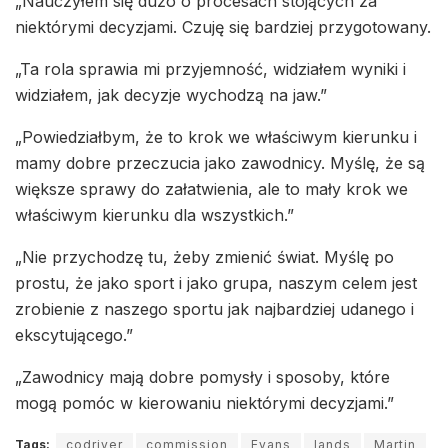
„Nauczyłem się dużo o procesach stojących za
niektórymi decyzjami. Czuję się bardziej przygotowany.
„Ta rola sprawia mi przyjemność, widziałem wyniki i
widziałem, jak decyzje wychodzą na jaw.”
„Powiedziałbym, że to krok we właściwym kierunku i
mamy dobre przeczucia jako zawodnicy. Myślę, że są
większe sprawy do załatwienia, ale to mały krok we
właściwym kierunku dla wszystkich.”
„Nie przychodzę tu, żeby zmienić świat. Myślę po
prostu, że jako sport i jako grupa, naszym celem jest
zrobienie z naszego sportu jak najbardziej udanego i
ekscytującego.”
„Zawodnicy mają dobre pomysły i sposoby, które
mogą pomóc w kierowaniu niektórymi decyzjami.”
Tags:
codriver
commission
Evans
lands
Martin