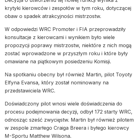
krytyki kierowców i zespołów w tym roku, dotyczącej
obaw o spadek atrakcyjności mistrzostw.
W odpowiedzi WRC Promoter i FIA przeprowadziły
konsultacje z kierowcami i wynikiem było wiele
propozycji poprawy mistrzostw, niektóre z nich mogą
zostać wprowadzone w przyszłym roku i które były
omawiane na piątkowym posiedzeniu Komisji.
Na spotkaniu obecny był również Martin, pilot Toyoty
Elfyna Evansa, który został nominowany na
przedstawiciela WRC.
Doświadczony pilot wnosi wiele doświadczenia do
procesu podejmowania decyzji, odbył 172 starty WRC,
odnosząc sześć zwycięstw. Martin był również pilotem
w zespole zmarłego Craiga Breera i byłego kierowcy
M-Sportu Matthew Wilsona.