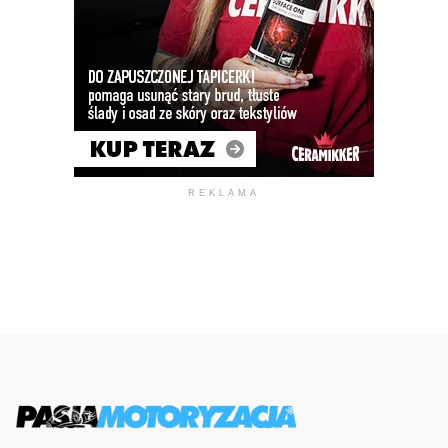
REKLAMA