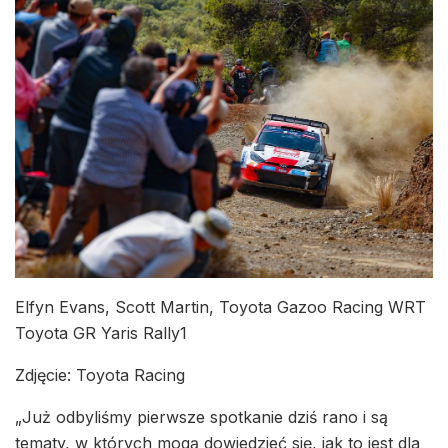
Elfyn Evans, Scott Martin, Toyota Gazoo Racing WRT
Toyota GR Yaris Rally1
Zdjęcie: Toyota Racing
„Już odbyliśmy pierwsze spotkanie dziś rano i są
tematy, w których mogą dowiedzieć się, jak to jest dla