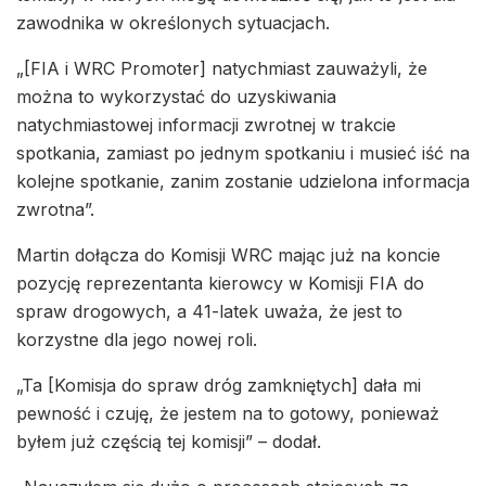
zawodnika w określonych sytuacjach.
„[FIA i WRC Promoter] natychmiast zauważyli, że
można to wykorzystać do uzyskiwania
natychmiastowej informacji zwrotnej w trakcie
spotkania, zamiast po jednym spotkaniu i musieć iść na
kolejne spotkanie, zanim zostanie udzielona informacja
zwrotna”.
Martin dołącza do Komisji WRC mając już na koncie
pozycję reprezentanta kierowcy w Komisji FIA do
spraw drogowych, a 41-latek uważa, że jest to
korzystne dla jego nowej roli.
„Ta [Komisja do spraw dróg zamkniętych] dała mi
pewność i czuję, że jestem na to gotowy, ponieważ
byłem już częścią tej komisji” – dodał.