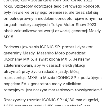
roku. Szczegóły dotyczące tego cyfrowego konceptu
były niewielkie przy jego premierze, ale teraz stał się
on pełnoprawnym modelem conceptu, ujawnionym na
targach motoryzacyjnych Tokyo Motor Show 2023
obok zaktualizowanej wersji czwartej generacji Mazdy
MX-5.
Podczas ujawnienia ICONIC SP, prezes i dyrektor
generalny Mazdy, Masahiro Moro powiedział:
„Kochamy MX-5, a świat kocha MX-5. Jesteśmy
zdeterminowani, aby w czasach elektryfikacji
utrzymać przy życiu radość z jazdy, którą
reprezentuje MX-5, a Mazda ICONIC SP z podwójnym
napędem EV z generatora mocy z silnikiem
rotacyjnym, jest naszym marzeniowym rozwiązaniem.”
Rzeczywisty rozmiar ICONIC SP (4,180 mm długości,
1,850 mm szerokości i 1,150 mm wysokości) jest