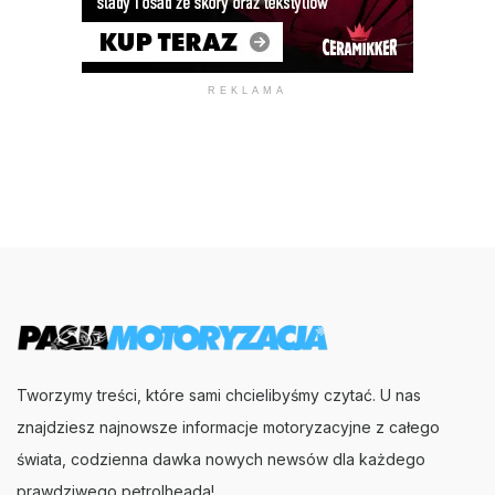
REKLAMA
Tworzymy treści, które sami chcielibyśmy czytać. U nas
znajdziesz najnowsze informacje motoryzacyjne z całego
świata, codzienna dawka nowych newsów dla każdego
prawdziwego petrolheada!