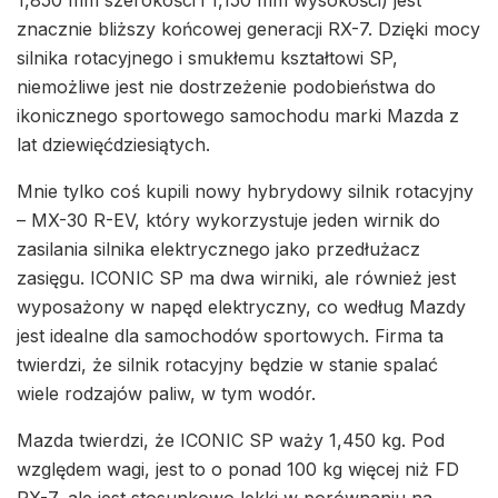
znacznie bliższy końcowej generacji RX-7. Dzięki mocy
silnika rotacyjnego i smukłemu kształtowi SP,
niemożliwe jest nie dostrzeżenie podobieństwa do
ikonicznego sportowego samochodu marki Mazda z
lat dziewięćdziesiątych.
Mnie tylko coś kupili nowy hybrydowy silnik rotacyjny
– MX-30 R-EV, który wykorzystuje jeden wirnik do
zasilania silnika elektrycznego jako przedłużacz
zasięgu. ICONIC SP ma dwa wirniki, ale również jest
wyposażony w napęd elektryczny, co według Mazdy
jest idealne dla samochodów sportowych. Firma ta
twierdzi, że silnik rotacyjny będzie w stanie spalać
wiele rodzajów paliw, w tym wodór.
Mazda twierdzi, że ICONIC SP waży 1,450 kg. Pod
względem wagi, jest to o ponad 100 kg więcej niż FD
RX-7, ale jest stosunkowo lekki w porównaniu na