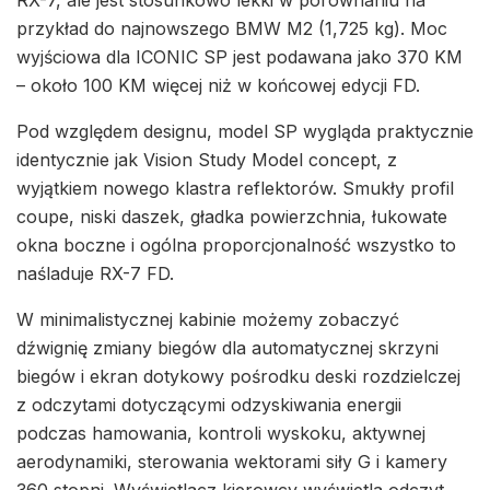
przykład do najnowszego BMW M2 (1,725 kg). Moc
wyjściowa dla ICONIC SP jest podawana jako 370 KM
– około 100 KM więcej niż w końcowej edycji FD.
Pod względem designu, model SP wygląda praktycznie
identycznie jak Vision Study Model concept, z
wyjątkiem nowego klastra reflektorów. Smukły profil
coupe, niski daszek, gładka powierzchnia, łukowate
okna boczne i ogólna proporcjonalność wszystko to
naśladuje RX-7 FD.
W minimalistycznej kabinie możemy zobaczyć
dźwignię zmiany biegów dla automatycznej skrzyni
biegów i ekran dotykowy pośrodku deski rozdzielczej
z odczytami dotyczącymi odzyskiwania energii
podczas hamowania, kontroli wyskoku, aktywnej
aerodynamiki, sterowania wektorami siły G i kamery
360 stopni. Wyświetlacz kierowcy wyświetla odczyt