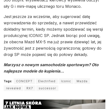
siły G i mini-mapę ulicznego toru Monaco.
Jest jeszcze za wcześnie, aby sugerować datę
wprowadzenia do sprzedaży, a nawet przewidzieć
dokładny termin, kiedy możemy spodziewać się wersji
produkcyjnej ICONIC SP. Jednak biorąc pod uwagę,
że obecna Mazd MX-5 ma już prawie dziewięć lat, jej
żywotność jest z pewnością ograniczona; gotowy do
drogi SP może pojawić się do połowy dekady.
Marzysz o nowym samochodzie sportowym? Oto
najlepsze modele do kupienia…
Tags:
CONCEPT
Electrified
Iconic
Mazda
revealed
RX7
successor