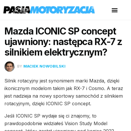
Mazda ICONIC SP concept
ujawniony: następca RX-7 z
silnikiem elektrycznym?
BY
MACIEK NOWOBILSKI
Silnik rotacyjny jest synonimem marki Mazda, dzięki
ikonicznym modelom takim jak RX-7 i Cosmo. A teraz
jest nadzieja na nowy sportowy samochód z silnikiem
rotacyjnym, dzięki ICONIC SP concept.
Jeśli ICONIC SP wydaje się ci znajomy, to
prawdopodobnie widziałeś Vision Study Model
concept, który został ujawniony pod koniec 2022