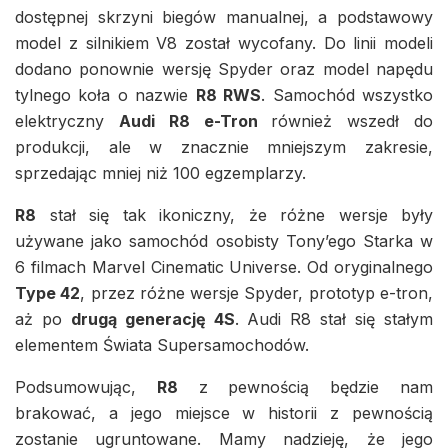
dostępnej skrzyni biegów manualnej, a podstawowy
model z silnikiem V8 został wycofany. Do linii modeli
dodano ponownie wersję Spyder oraz model napędu
tylnego koła o nazwie
R8 RWS
. Samochód wszystko
elektryczny
Audi R8 e-Tron
również wszedł do
produkcji, ale w znacznie mniejszym zakresie,
sprzedając mniej niż 100 egzemplarzy.
R8
stał się tak ikoniczny, że różne wersje były
używane jako samochód osobisty Tony’ego Starka w
6 filmach Marvel Cinematic Universe. Od oryginalnego
Type 42
, przez różne wersje Spyder, prototyp e-tron,
aż po
drugą generację 4S
. Audi R8 stał się stałym
elementem Świata Supersamochodów.
Podsumowując,
R8
z pewnością będzie nam
brakować, a jego miejsce w historii z pewnością
zostanie ugruntowane. Mamy nadzieję, że jego