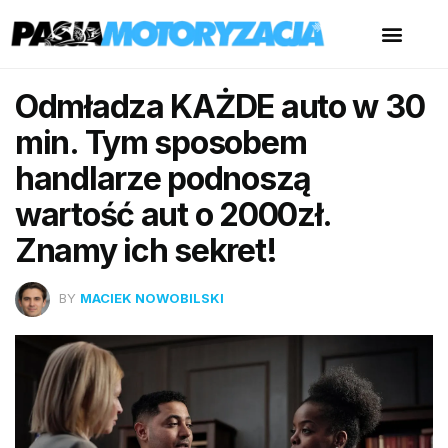
Odmładza KAŻDE auto w 30
min. Tym sposobem
handlarze podnoszą
wartość aut o 2000zł.
Znamy ich sekret!
BY
MACIEK NOWOBILSKI