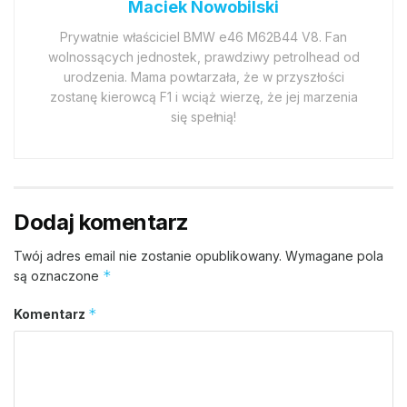
Maciek Nowobilski
Prywatnie właściciel BMW e46 M62B44 V8. Fan
wolnossących jednostek, prawdziwy petrolhead od
urodzenia. Mama powtarzała, że w przyszłości
zostanę kierowcą F1 i wciąż wierzę, że jej marzenia
się spełnią!
Dodaj komentarz
Twój adres email nie zostanie opublikowany.
Wymagane pola
*
są oznaczone
*
Komentarz