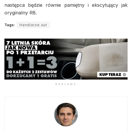
następca będzie równie pamiętny i ekscytujący jak
oryginalny R8.
Tags:
Handlarze aut
REKLAMA