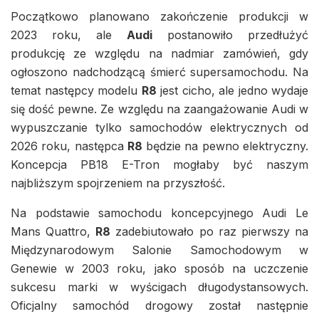
Początkowo planowano zakończenie produkcji w
2023 roku, ale
Audi
postanowiło przedłużyć
produkcję ze względu na nadmiar zamówień, gdy
ogłoszono nadchodzącą śmierć supersamochodu. Na
temat następcy modelu
R8
jest cicho, ale jedno wydaje
się dość pewne. Ze względu na zaangażowanie Audi w
wypuszczanie tylko samochodów elektrycznych od
2026 roku, następca
R8
będzie na pewno elektryczny.
Koncepcja PB18 E-Tron mogłaby być naszym
najbliższym spojrzeniem na przyszłość.
Na podstawie samochodu koncepcyjnego Audi Le
Mans Quattro,
R8
zadebiutowało po raz pierwszy na
Międzynarodowym Salonie Samochodowym w
Genewie w 2003 roku, jako sposób na uczczenie
sukcesu marki w wyścigach długodystansowych.
Oficjalny samochód drogowy został następnie