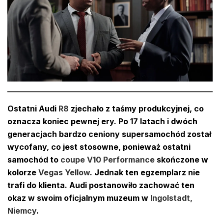
Ostatni Audi
R8
zjechało z taśmy produkcyjnej, co
oznacza koniec pewnej ery. Po 17 latach i dwóch
generacjach bardzo ceniony supersamochód został
wycofany, co jest stosowne, ponieważ ostatni
samochód to
coupe V10 Performance
skończone w
kolorze
Vegas Yellow
. Jednak ten egzemplarz nie
trafi do klienta. Audi postanowiło zachować ten
okaz w swoim oficjalnym muzeum w
Ingolstadt,
Niemcy
.