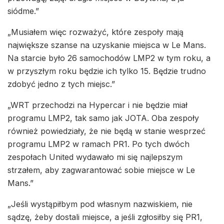
siódme.”
„Musiałem więc rozważyć, które zespoły mają
największe szanse na uzyskanie miejsca w Le Mans.
Na starcie było 26 samochodów LMP2 w tym roku, a
w przyszłym roku będzie ich tylko 15. Będzie trudno
zdobyć jedno z tych miejsc.”
„WRT przechodzi na Hypercar i nie będzie miał
programu LMP2, tak samo jak JOTA. Oba zespoły
również powiedziały, że nie będą w stanie wesprzeć
programu LMP2 w ramach PR1. Po tych dwóch
zespołach United wydawało mi się najlepszym
strzałem, aby zagwarantować sobie miejsce w Le
Mans.”
„Jeśli wystąpiłbym pod własnym nazwiskiem, nie
sądzę, żeby dostali miejsce, a jeśli zgłosiłby się PR1,