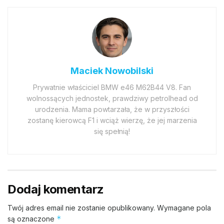
Maciek Nowobilski
Prywatnie właściciel BMW e46 M62B44 V8. Fan
wolnossących jednostek, prawdziwy petrolhead od
urodzenia. Mama powtarzała, że w przyszłości
zostanę kierowcą F1 i wciąż wierzę, że jej marzenia
się spełnią!
Dodaj komentarz
Twój adres email nie zostanie opublikowany.
Wymagane pola
*
są oznaczone