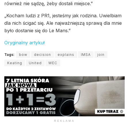
również nie sądzę, żeby dostali miejsce.”
„Kocham ludzi z PR1, jesteśmy jak rodzina. Uwielbiam
dla nich ścigać się. Ale najważniejszą sprawą dla mnie
było dostanie się do Le Mans.”
Oryginalny artykuł
Tags:
bow
decision
explains
IMSA
join
Keating
United
WEC
REKLAMA