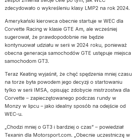
zdecydowało o wykreśleniu klasy LMP2 na rok 2024.
Amerykański kierowca obecnie startuje w WEC dla
Corvette Racing w klasie GTE Am, ale wcześniej
sugerował, że prawdopodobnie nie będzie
kontynuował udziału w serii w 2024 roku, ponieważ
obecna generacja samochodów GTE ustępuje miejsca
samochodom GT3.
Teraz Keating wyjaśnił, że chęć spędzenia mniej czasu
na torze była powodem jego decyzji o startowaniu
tylko w serii IMSA, opisując zdobycie mistrzostwa dla
Corvette – zapieczętowanego podczas rundy w
Monzy w lipcu – jako idealny sposób na odejście od
WEC-u.
„Chodzi mniej o GT3 i bardziej o czas” – powiedział
Texanin dla Motorsport.com. „Obecnie uczestniczę w