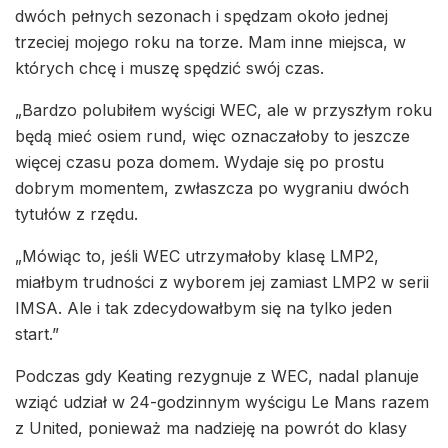
dwóch pełnych sezonach i spędzam około jednej
trzeciej mojego roku na torze. Mam inne miejsca, w
których chcę i muszę spędzić swój czas.
„Bardzo polubiłem wyścigi WEC, ale w przyszłym roku
będą mieć osiem rund, więc oznaczałoby to jeszcze
więcej czasu poza domem. Wydaje się po prostu
dobrym momentem, zwłaszcza po wygraniu dwóch
tytułów z rzędu.
„Mówiąc to, jeśli WEC utrzymałoby klasę LMP2,
miałbym trudności z wyborem jej zamiast LMP2 w serii
IMSA. Ale i tak zdecydowałbym się na tylko jeden
start.”
Podczas gdy Keating rezygnuje z WEC, nadal planuje
wziąć udział w 24-godzinnym wyścigu Le Mans razem
z United, ponieważ ma nadzieję na powrót do klasy