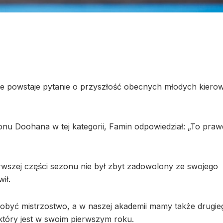
e powstaje pytanie o przyszłość obecnych młodych kier
nu Doohana w tej kategorii, Famin odpowiedział: „To praw
rwszej części sezonu nie był zbyt zadowolony ze swojego
ił.
zdobyć mistrzostwo, a w naszej akademii mamy także drugie
który jest w swoim pierwszym roku.