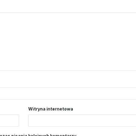
Witryna internetowa
czas pisania kolejnych komentarzy.