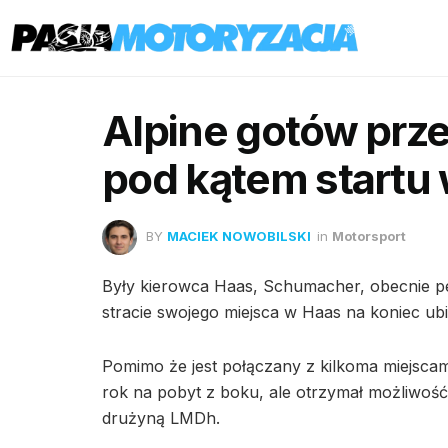
Alpine gotów pr
pod kątem startu
BY
MACIEK NOWOBILSKI
in
Motorsport
Były kierowca Haas, Schumacher, obecnie p
stracie swojego miejsca w Haas na koniec u
Pomimo że jest połączany z kilkoma miejscam
rok na pobyt z boku, ale otrzymał możliwość
drużyną LMDh.