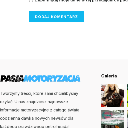
Galeria
Tworzymy treści, które sami chcielibyśmy
czytać. U nas znajdziesz najnowsze
informacje motoryzacyjne z całego świata,
codzienna dawka nowych newsów dla
każdego prawdziwego petrolheada!