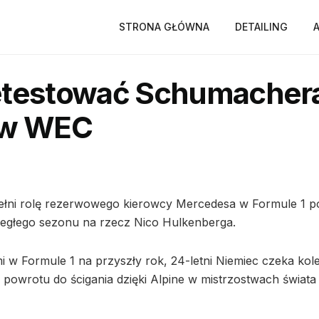
STRONA GŁÓWNA
DETAILING
zetestować Schumacher
 w WEC
ełni rolę rezerwowego kierowcy Mercedesa w Formule 1 p
biegłego sezonu na rzecz Nico Hulkenberga.
i w Formule 1 na przyszły rok, 24-letni Niemiec czeka kol
 powrotu do ścigania dzięki Alpine w mistrzostwach świat