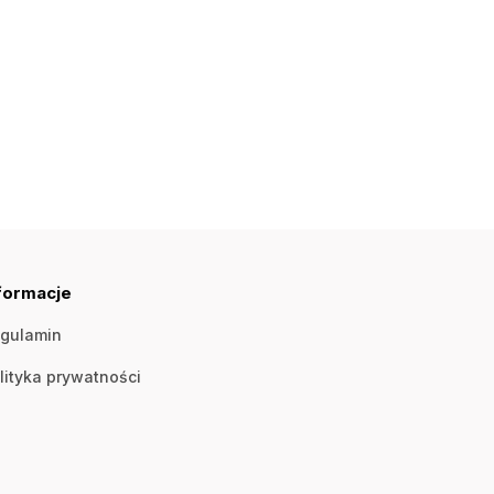
formacje
gulamin
lityka prywatności