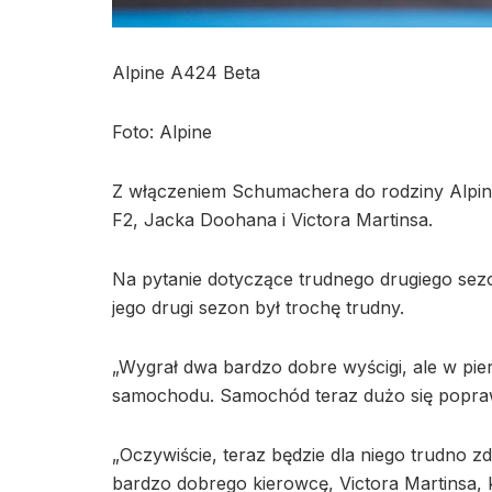
Alpine A424 Beta
Foto: Alpine
Z włączeniem Schumachera do rodziny Alpin
F2, Jacka Doohana i Victora Martinsa.
Na pytanie dotyczące trudnego drugiego sezo
jego drugi sezon był trochę trudny.
„Wygrał dwa bardzo dobre wyścigi, ale w pie
samochodu. Samochód teraz dużo się popraw
„Oczywiście, teraz będzie dla niego trudno 
bardzo dobrego kierowcę, Victora Martinsa, 