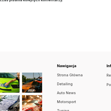
Nawigacja
In
Strona Główna
Re
Detailing
Po
Auto News
Motorsport
Tuning