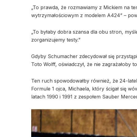
„To prawda, że rozmawiamy z Mickiem na tem
wytrzymałościowym z modelem A424” – powie
„To byłaby dobra szansa dla obu stron, myśl
zorganizujemy testy.”
Gdyby Schumacher zdecydował się przystąpi
Toto Wolff, oświadczył, że nie zagrażałoby to
Ten ruch spowodowałby również, że 24-latek
Formule 1 ojca, Michaela, który ścigał si
latach 1990 i 1991 z zespołem Sauber Merce