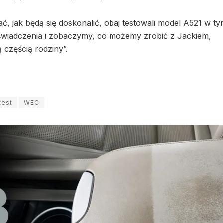
jać, jak będą się doskonalić, obaj testowali model A521 w t
doświadczenia i zobaczymy, co możemy zrobić z Jackiem,
 częścią rodziny”.
test
WEC