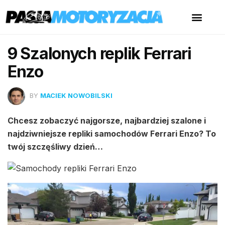
9 Szalonych replik Ferrari
Enzo
BY
MACIEK NOWOBILSKI
Chcesz zobaczyć najgorsze, najbardziej szalone i
najdziwniejsze repliki samochodów Ferrari Enzo? To
twój szczęśliwy dzień…