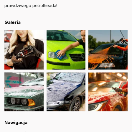
prawdziwego petrolheada!
Galeria
Nawigacja